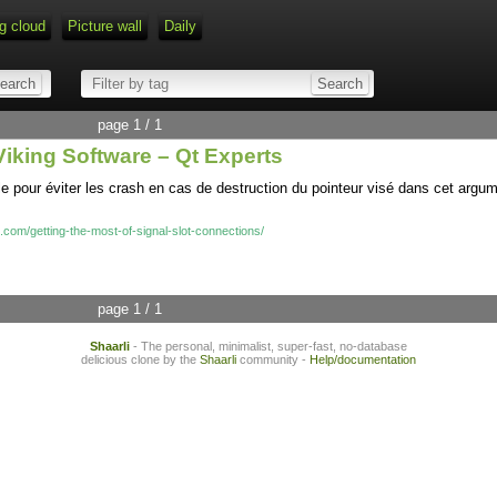
g cloud
Picture wall
Daily
page 1 / 1
 Viking Software – Qt Experts
le pour éviter les crash en cas de destruction du pointeur visé dans cet argu
.com/getting-the-most-of-signal-slot-connections/
page 1 / 1
Shaarli
- The personal, minimalist, super-fast, no-database
delicious clone by the
Shaarli
community -
Help/documentation