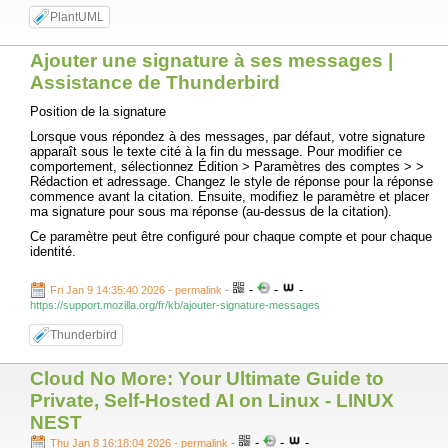
PlantUML
Ajouter une signature à ses messages |
Assistance de Thunderbird
Position de la signature
Lorsque vous répondez à des messages, par défaut, votre signature
apparaît sous le texte cité à la fin du message. Pour modifier ce
comportement, sélectionnez Édition > Paramètres des comptes >
>
Rédaction et adressage. Changez le style de réponse pour la réponse
commence avant la citation. Ensuite, modifiez le paramètre et placer
ma signature pour sous ma réponse (au-dessus de la citation).
Ce paramètre peut être configuré pour chaque compte et pour chaque
identité.
-
-
-
Fri Jan 9 14:35:40 2026 - permalink
-
https://support.mozilla.org/fr/kb/ajouter-signature-messages
Thunderbird
Cloud No More: Your Ultimate Guide to
Private, Self-Hosted AI on Linux - LINUX
NEST
-
-
-
Thu Jan 8 16:18:04 2026 - permalink
-